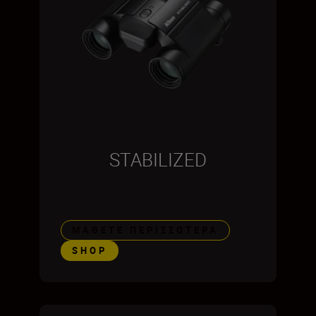
STABILIZED
ΜΆΘΕΤΕ ΠΕΡΙΣΣΌΤΕΡΑ
SHOP