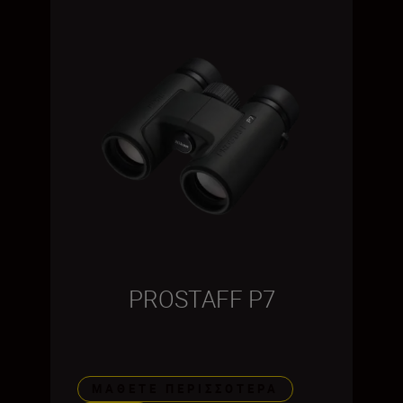
PROSTAFF P7
ΜΆΘΕΤΕ ΠΕΡΙΣΣΌΤΕΡΑ