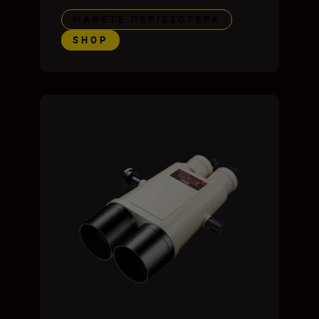
ΜΆΘΕΤΕ ΠΕΡΙΣΣΌΤΕΡΑ
SHOP