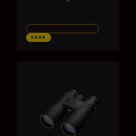
ΜΆΘΕΤΕ ΠΕΡΙΣΣΌΤΕΡΑ
SHOP