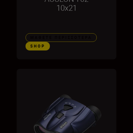
10x21
ΜΆΘΕΤΕ ΠΕΡΙΣΣΌΤΕΡΑ
SHOP