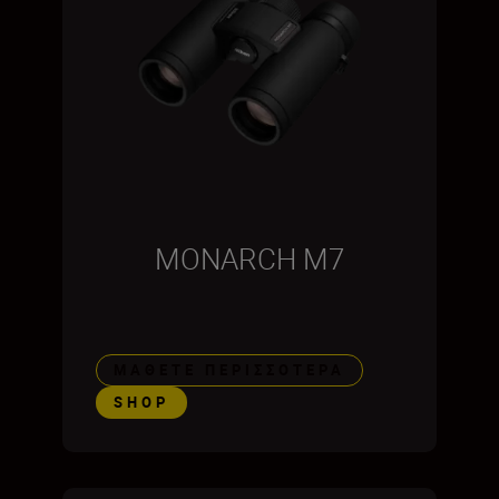
MONARCH M7
ΜΆΘΕΤΕ ΠΕΡΙΣΣΌΤΕΡΑ
SHOP