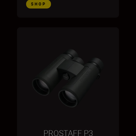
SHOP
PROSTAFF P3