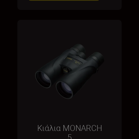
Κιάλια MONARCH
5