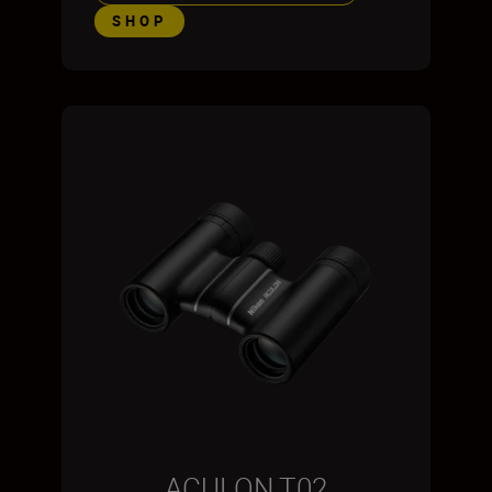
SHOP
ACULON T02