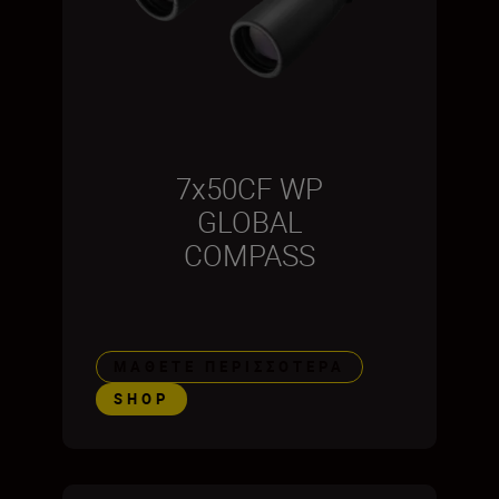
7x50CF WP
GLOBAL
COMPASS
ΜΆΘΕΤΕ ΠΕΡΙΣΣΌΤΕΡΑ
SHOP