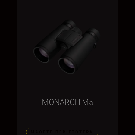
MONARCH M5
ΜΆΘΕΤΕ ΠΕΡΙΣΣΌΤΕΡΑ