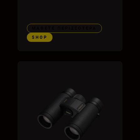
ΜΆΘΕΤΕ ΠΕΡΙΣΣΌΤΕΡΑ
SHOP