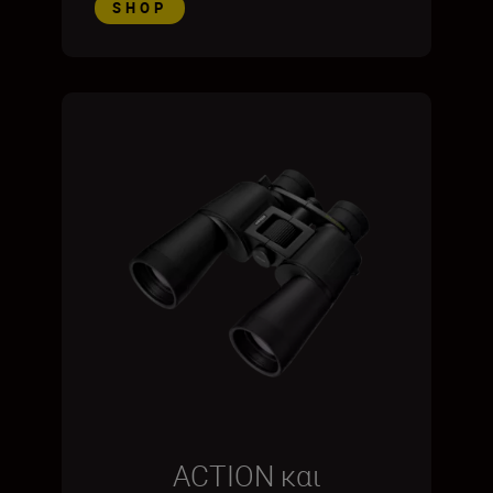
SHOP
ACTION και