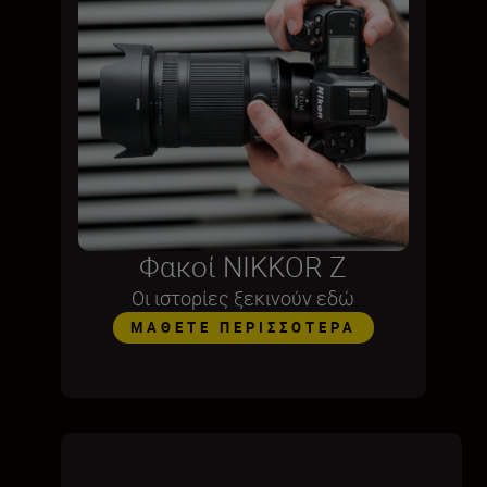
Φακοί NIKKOR Z
Οι ιστορίες ξεκινούν εδώ
ΜΆΘΕΤΕ ΠΕΡΙΣΣΌΤΕΡΑ