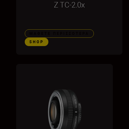
Z TC-2.0x
ΜΆΘΕΤΕ ΠΕΡΙΣΣΌΤΕΡΑ
SHOP