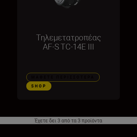
Τηλεμετατροπέας
AF-S TC-14E III
ΜΆΘΕΤΕ ΠΕΡΙΣΣΌΤΕΡΑ
SHOP
Έχετε δει 3 από τα 3 προϊόντα
1