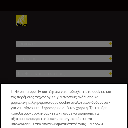
Προϊόντα
Έμπνευση
Βοήθεια και υποστήριξη
Εταιρεία
Η Nikon Europe BV σάς ζητάει να αποδεχθείτε τα cookies και
τις παρόμοιες τεχνολογίες για σκοπούς ανάλυσης και
μάρκετινγκ. Χρησιμοποιούμε cookie αναλυτικών δεδομένων
για να παίρνουμε πληροφορίες από τον χρήστη. Τρίτα μέρη
τοποθετούν cookie μάρκετινγκ ώστε να μπορούμε να
εξατομικεύσουμε τις διαφημίσεις για εσάς και να
υπολογίσουμε την αποτελεσματικότητά τους. Τα cookie