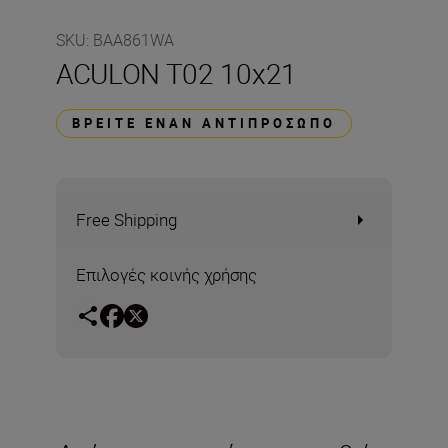
SKU
:
BAA861WA
ACULON T02 10x21
ΒΡΕΊΤΕ ΈΝΑΝ ΑΝΤΙΠΡΌΣΩΠΟ
Free Shipping
Επιλογές κοινής χρήσης