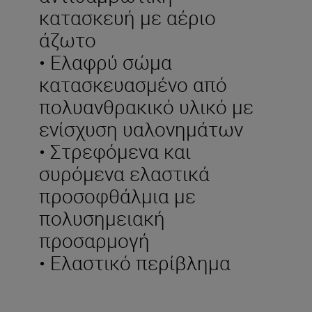
κατασκευή με αέριο
άζωτο
• Ελαφρύ σώμα
κατασκευασμένο από
πολυανθρακικό υλικό με
ενίσχυση υαλονημάτων
• Στρεφόμενα και
συρόμενα ελαστικά
προσοφθάλμια με
πολυσημειακή
προσαρμογή
• Ελαστικό περίβλημα