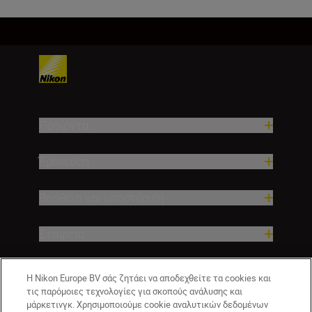
Προϊόντα
Έμπνευση
Βοήθεια και υποστήριξη
Εταιρεία
Η Nikon Europe BV σάς ζητάει να αποδεχθείτε τα cookies και
τις παρόμοιες τεχνολογίες για σκοπούς ανάλυσης και
μάρκετινγκ. Χρησιμοποιούμε cookie αναλυτικών δεδομένων