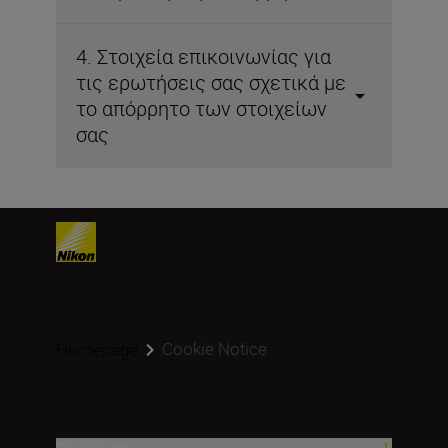
4. Στοιχεία επικοινωνίας για
τις ερωτήσεις σας σχετικά με
το απόρρητο των στοιχείων
σας
Cookie Notice
Homepage