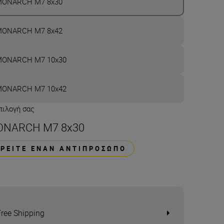
ONARCH M7 8x30
ONARCH M7 8x42
ONARCH M7 10x30
ONARCH M7 10x42
πιλογή σας
NARCH M7 8x30
ΒΡΕΊΤΕ ΈΝΑΝ ΑΝΤΙΠΡΌΣΩΠΟ
Free Shipping