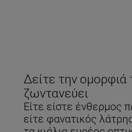
Δείτε την ομορφιά 
ζωντανεύει
Είτε είστε ένθερμος 
είτε φανατικός λάτρης
τα κιάλια ευρέος οπτι