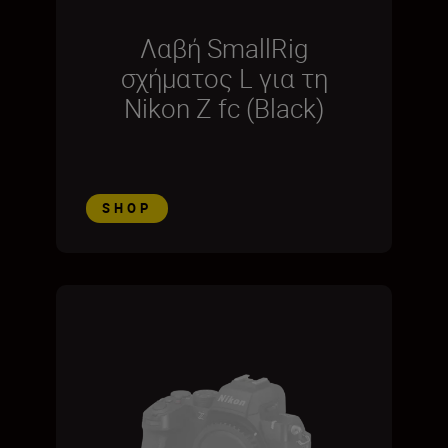
Λαβή SmallRig
σχήματος L για τη
Nikon Z fc (Black)
SHOP