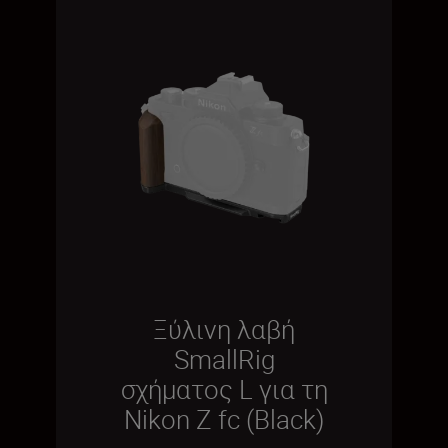
Ξύλινη λαβή
SmallRig
σχήματος L για τη
Nikon Z fc (Black)