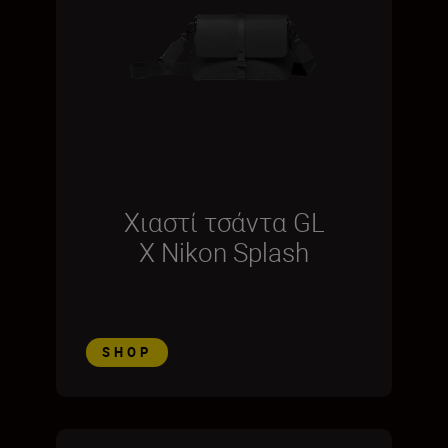
Χιαστί τσάντα GL
X Nikon Splash
SHOP