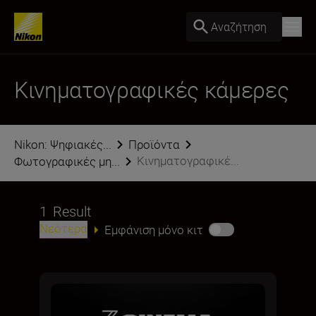
Αναζήτηση
Κινηματογραφικές κάμερες
Nikon: Ψηφιακές...
Προϊόντα
Κινηματογραφικέ...
Φωτογραφικές μη...
1
Result
Νεότερα
Εμφάνιση μόνο κιτ