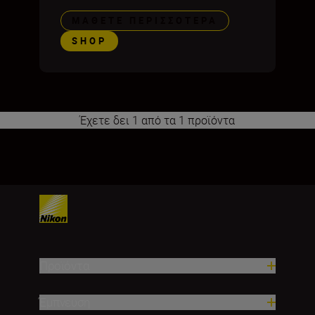
ΜΆΘΕΤΕ ΠΕΡΙΣΣΌΤΕΡΑ
SHOP
Έχετε δει 1 από τα 1 προϊόντα
1
Προϊόντα
Έμπνευση