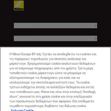
Προϊόντα
Έμπνευση
Βοήθεια και υποστήριξη
Η Nikon Europe BV σάς ζητάει να αποδεχθείτε τα cookies και
τις παρόμοιες τεχνολογίες για σκοπούς ανάλυσης και
μάρκετινγκ. Χρησιμοποιούμε cookie αναλυτικών δεδομένων
Εταιρεία
για να παίρνουμε πληροφορίες από τον χρήστη. Τρίτα μέρη
τοποθετούν cookie μάρκετινγκ ώστε να μπορούμε να
εξατομικεύσουμε τις διαφημίσεις για εσάς και να
υπολογίσουμε την αποτελεσματικότητά τους. Τα cookie
τρίτων ενδέχεται επίσης να συλλέξουν δεδομένα και εκτός
των τοποθεσιών μας. Κάνοντας κλικ στην επιλογή "Αποδοχή
όλων", συναινείτε στη χρήση cookie και στην επεξεργασία
των προσωπικών δεδομένων που αφορούν. Εάν επιθυμείτε
να μάθετε περισσότερα, διαβάστε την δήλωση cookie.
Δηλωση Cookie