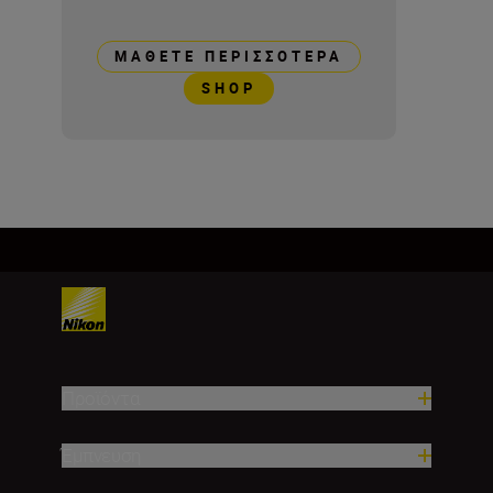
ΜΆΘΕΤΕ ΠΕΡΙΣΣΌΤΕΡΑ
SHOP
Προϊόντα
Έμπνευση