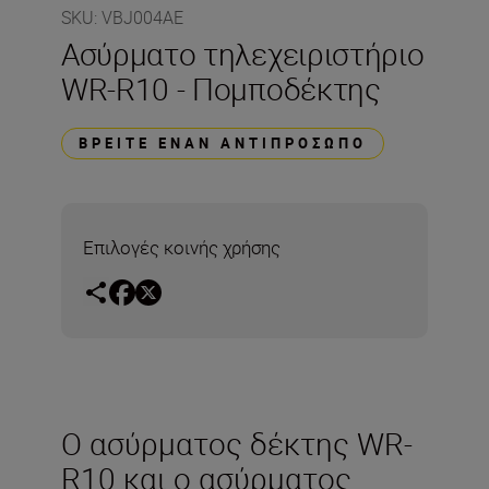
SKU
:
VBJ004AE
Ασύρματο τηλεχειριστήριο
WR-R10 - Πομποδέκτης
ΒΡΕΊΤΕ ΈΝΑΝ ΑΝΤΙΠΡΌΣΩΠΟ
Επιλογές κοινής χρήσης
Ο ασύρματος δέκτης WR-
R10 και ο ασύρματος