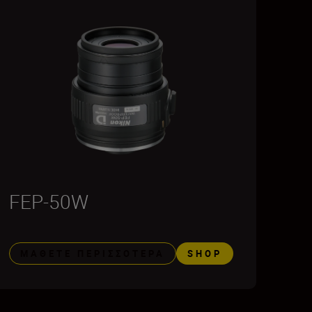
FEP-50W
ΜΆΘΕΤΕ ΠΕΡΙΣΣΌΤΕΡΑ
SHOP