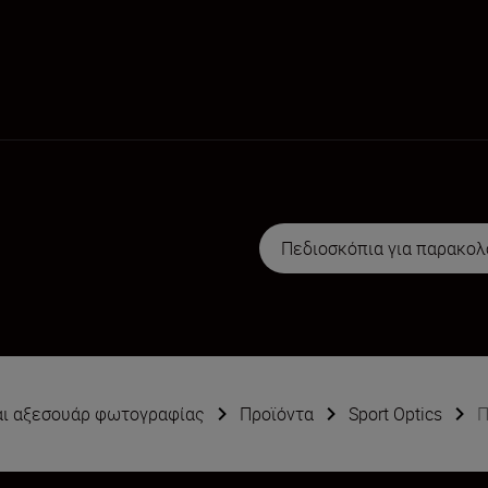
Πεδιοσκόπια για παρακο
αι αξεσουάρ φωτογραφίας
Προϊόντα
Sport Optics
Π