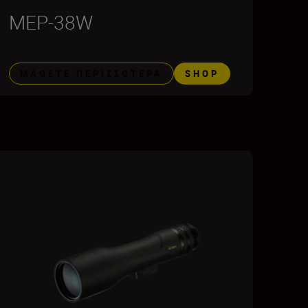
MEP-38W
ΜΆΘΕΤΕ ΠΕΡΙΣΣΌΤΕΡΑ
SHOP