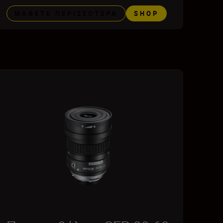
ΜΆΘΕΤΕ ΠΕΡΙΣΣΌΤΕΡΑ
SHOP