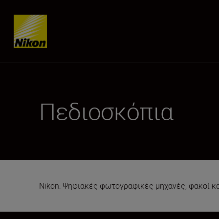
Skip content
Πεδιοσκόπια
Nikon: Ψηφιακές φωτογραφικές μηχανές, φακοί κ