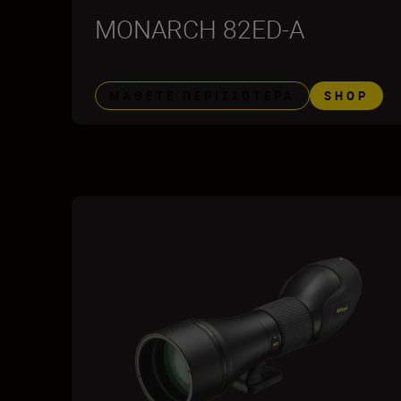
MONARCH 82ED-A
ΜΆΘΕΤΕ ΠΕΡΙΣΣΌΤΕΡΑ
SHOP