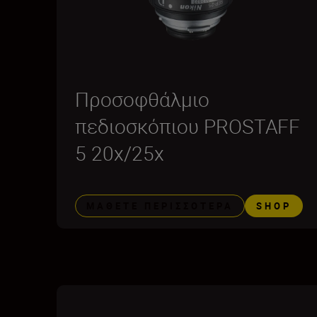
Προσοφθάλμιο
πεδιοσκόπιου PROSTAFF
5 20x/25x
ΜΆΘΕΤΕ ΠΕΡΙΣΣΌΤΕΡΑ
SHOP