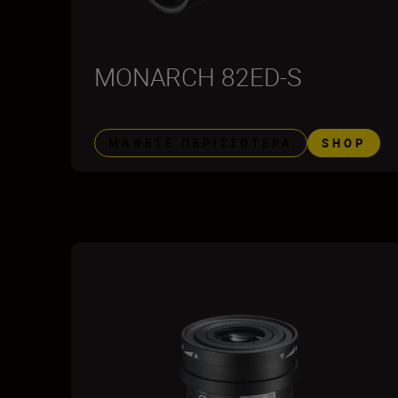
MONARCH 82ED-S
ΜΆΘΕΤΕ ΠΕΡΙΣΣΌΤΕΡΑ
SHOP