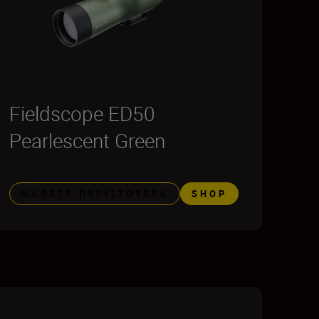
Fieldscope ED50
Pearlescent Green
ΜΆΘΕΤΕ ΠΕΡΙΣΣΌΤΕΡΑ
SHOP