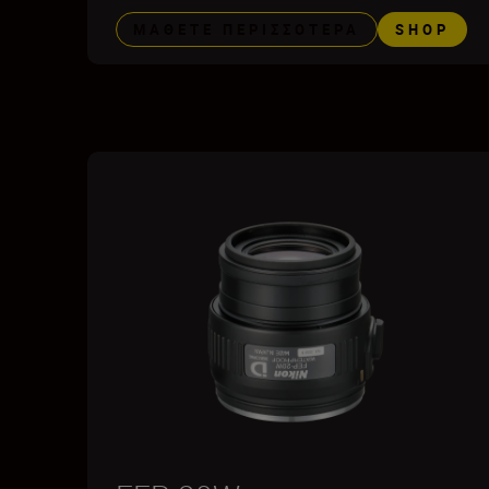
ΜΆΘΕΤΕ ΠΕΡΙΣΣΌΤΕΡΑ
SHOP