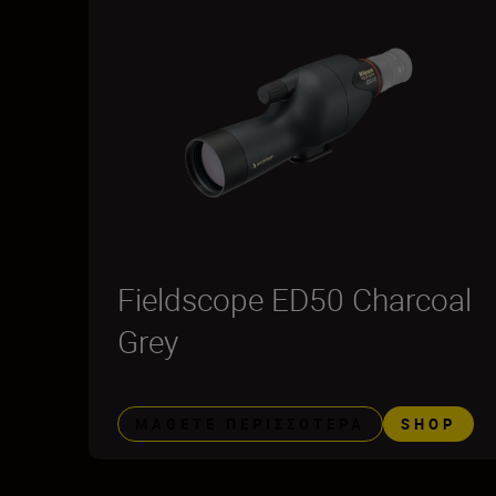
Fieldscope ED50 Charcoal
Grey
ΜΆΘΕΤΕ ΠΕΡΙΣΣΌΤΕΡΑ
SHOP