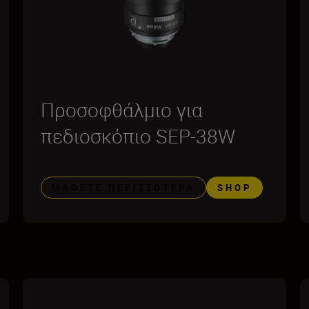
Προσοφθάλμιο για
πεδιοσκόπιο SEP-38W
ΜΆΘΕΤΕ ΠΕΡΙΣΣΌΤΕΡΑ
SHOP