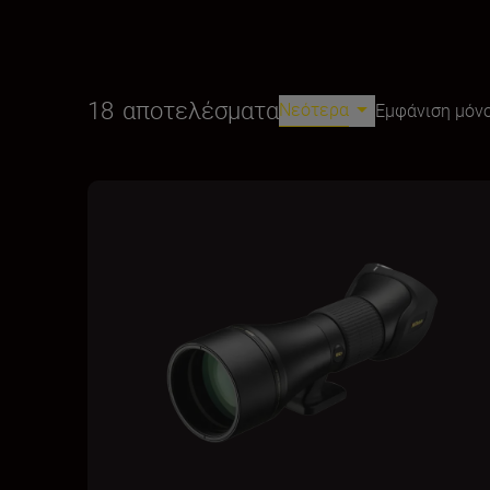
18
αποτελέσματα
Νεότερα
Εμφάνιση μόνο