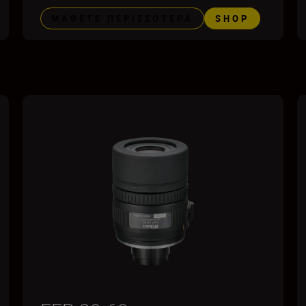
ΜΆΘΕΤΕ ΠΕΡΙΣΣΌΤΕΡΑ
SHOP