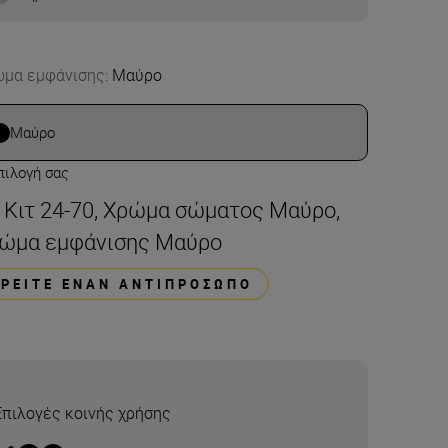
μα εμφάνισης
:
Μαύρο
Μαύρο
πιλογή σας
t Κιτ 24-70, Χρώμα σώματος Μαύρο,
ώμα εμφάνισης Μαύρο
ΒΡΕΊΤΕ ΈΝΑΝ ΑΝΤΙΠΡΌΣΩΠΟ
Επιλογές κοινής χρήσης