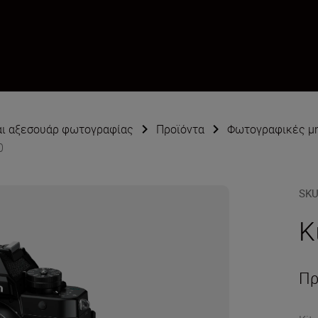
αι αξεσουάρ φωτογραφίας
Προϊόντα
Φωτογραφικές μ
0
SK
Κ
Πρ