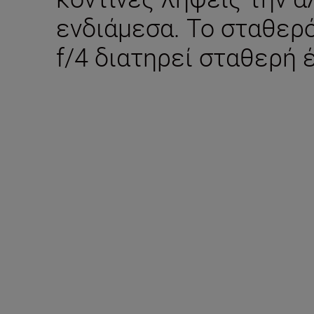
ενδιάμεσα. Το σταθερ
f/4 διατηρεί σταθερή 
Περιλαμβάνεται στ