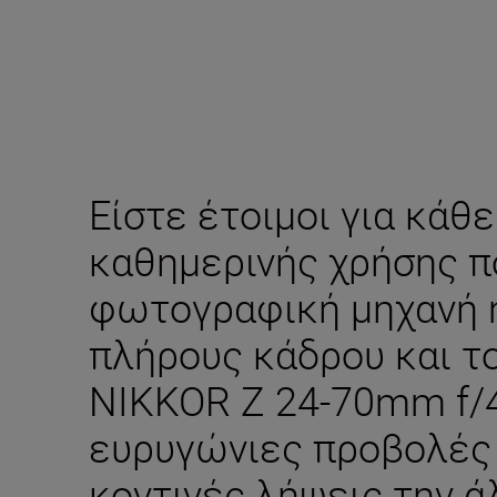
Είστε έτοιμοι για κάθε
καθημερινής χρήσης π
φωτογραφική μηχανή mi
πλήρους κάδρου και τ
NIKKOR Z 24-70mm f/
ευρυγώνιες προβολές τ
κοντινές λήψεις την ά