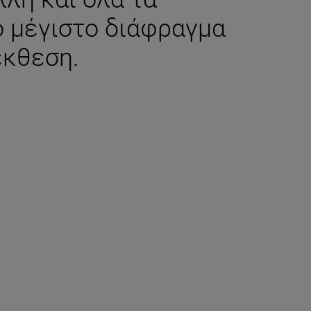
ό μέγιστο διάφραγμα
έκθεση.
η συσκευασία