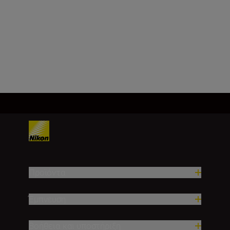
Εστιακή απόσταση
35 mm
Φόρτωση περισσότερων
Προϊόντα
Έμπνευση
Βοήθεια και υποστήριξη