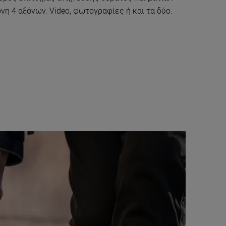
η 4 αξόνων. Video, φωτογραφίες ή και τα δύο.