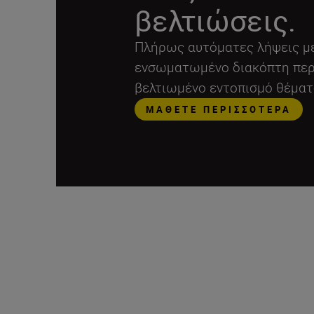
βελτιώσεις.
Πλήρως αυτόματες λήψεις με 
ενσωματωμένο διακόπτη περ
βελτιωμένο εντοπισμό θέματ
ΜΆΘΕΤΕ ΠΕΡΙΣΣΌΤΕΡΑ