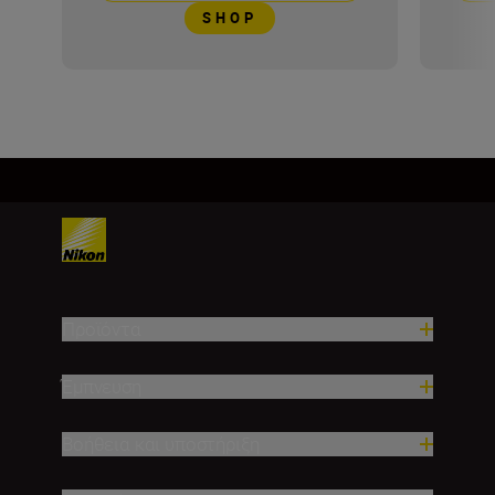
SHOP
Προϊόντα
Έμπνευση
Βοήθεια και υποστήριξη