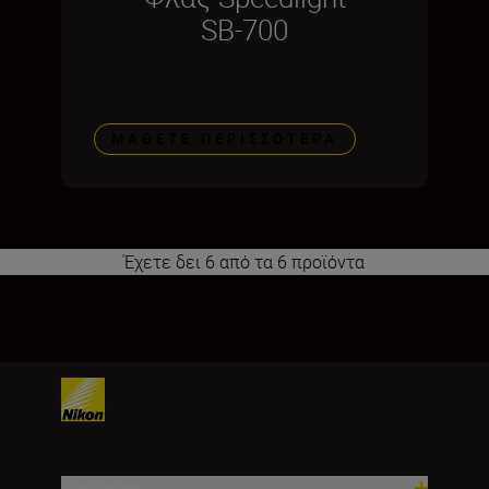
SB-700
ΜΆΘΕΤΕ ΠΕΡΙΣΣΌΤΕΡΑ
Έχετε δει 6 από τα 6 προϊόντα
1
Προϊόντα