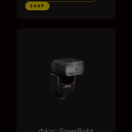
SHOP
Φλας Speedlight