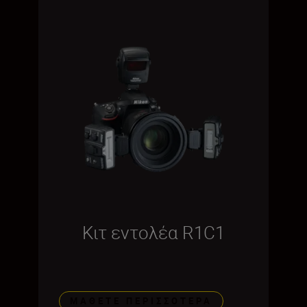
Κιτ εντολέα R1C1
ΜΆΘΕΤΕ ΠΕΡΙΣΣΌΤΕΡΑ