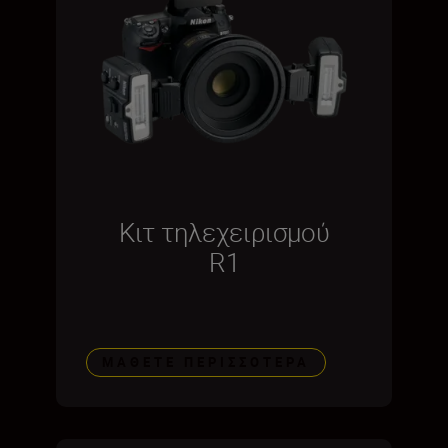
Κιτ τηλεχειρισμού
R1
ΜΆΘΕΤΕ ΠΕΡΙΣΣΌΤΕΡΑ