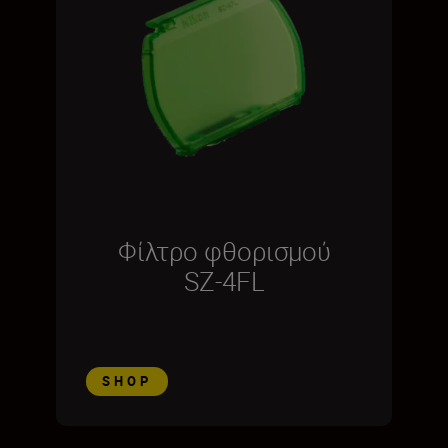
Φίλτρο φθορισμού
SZ-4FL
SHOP