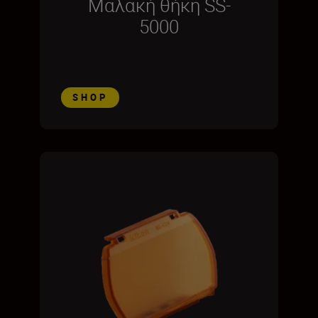
Μαλακή θήκη SS-
5000
SHOP