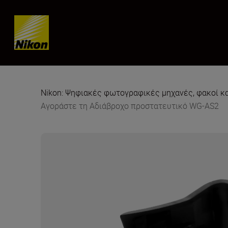
Skip content
Nikon: Ψηφιακές φωτογραφικές μηχανές, φακοί κ
Αγοράστε τη Αδιάβροχο προστατευτικό WG-AS2