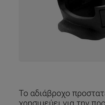
Το αδιάβροχο προστα
χρησιμεύει για την πρ