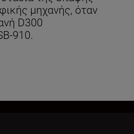
φικής μηχανής, όταν
ανή D300
SB-910.