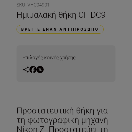
SKU
:
VHC04901
Ημιμαλακή θήκη CF-DC9
ΒΡΕΊΤΕ ΈΝΑΝ ΑΝΤΙΠΡΌΣΩΠΟ
Επιλογές κοινής χρήσης
Προστατευτική θήκη για
τη φωτογραφική μηχανή
Nikon Z. Προστατεύει τη