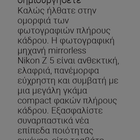
Καλώς ήλθατε στην
ομορφιά των
φωτογραφιών πλήρους
κάδρου. Η φωτογραφική
μηχανή mirrorless
Nikon Z 5 είναι ανθεκτική,
ελαφριά, πανέμορφα
εύχρηστη και συμβατή με
μια μεγάλη γκάμα
compact φακών πλήρους
κάδρου. Εξασφαλίστε
συναρπαστικά νέα
επίπεδα ποιότητας
εικόνας, είτε τραβάτε