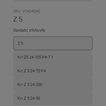
SKU
:
VOA040AE
Z 5
Ορισμός επιλογής
Z 5
Κιτ Z5 24-105 f/4-7.1
Κιτ Z 5 24-70 f/4
Κιτ Z 5 24-200
Κιτ Z 5 24-50