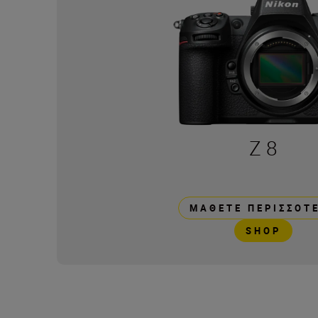
Z 8
ΜΆΘΕΤΕ ΠΕΡΙΣΣΌΤ
SHOP