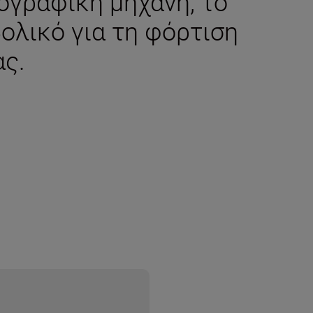
γραφική μηχανή, το
βολικό για τη φόρτιση
ας.