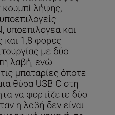
 κουμπί λήψης,
 υποεπιλογείς
, υποεπιλογέα και
 και 1,8 φορές
ιτουργίας με δύο
τη λαβή, ενώ
 τις μπαταρίες όποτε
 μια θύρα USB-C στη
ητα να φορτίζετε δύο
ταν η λαβή δεν είναι