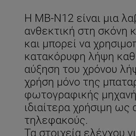
Η MB-N12 είναι μια λ
ανθεκτική στη σκόνη κ
και μπορεί να χρησιμο
κατακόρυφη λήψη καθώ
αύξηση του χρόνου λή
χρήση μόνο της μπατα
φωτογραφικής μηχανής
ιδιαίτερα χρήσιμη ως 
τηλεφακούς.
Τα στοιχεία ελέγχου γ