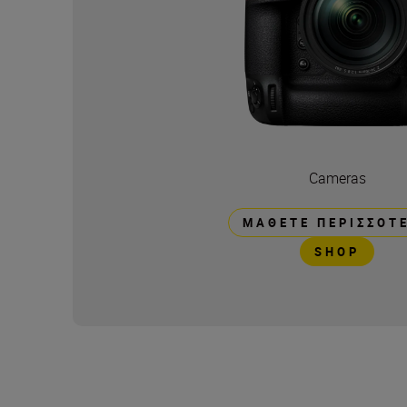
Cameras
ΜΆΘΕΤΕ ΠΕΡΙΣΣΌΤ
SHOP