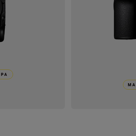
ΕΡΑ
ΜΆ