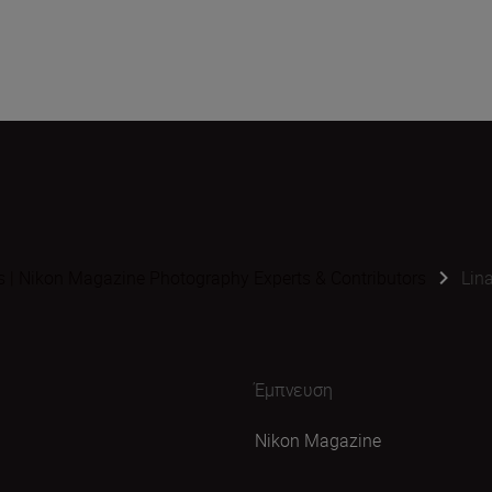
s | Nikon Magazine Photography Experts & Contributors
Lin
Έμπνευση
Nikon Magazine