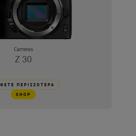
Cameras
Z 30
ΘΕΤΕ ΠΕΡΙΣΣΌΤΕΡΑ
SHOP