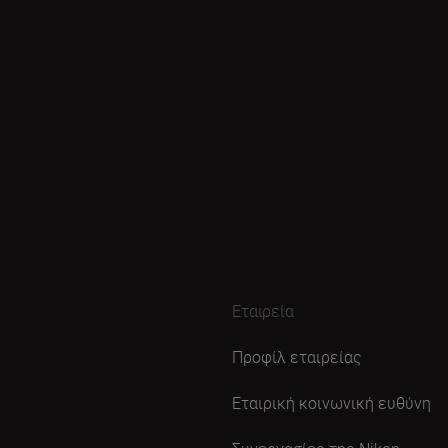
Εταιρεία
Προφίλ εταιρείας
Εταιρική κοινωνική ευθύνη