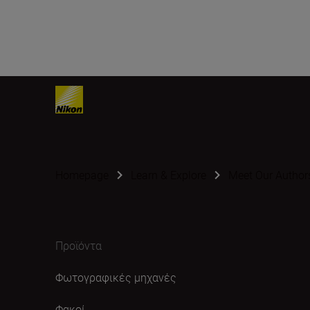
Homepage
Learn & Explore
Meet Our Author
Προϊόντα
Φωτογραφικές μηχανές
Φακοί