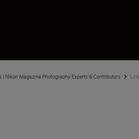
Ακολο
s | Nikon Magazine Photography Experts & Contributors
Lin