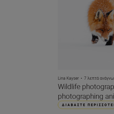
Lina Kayser
•
7 λεπτά ανάγν
Wildlife photogra
photographing ani
ΔΙΑΒΆΣΤΕ ΠΕΡΙΣΣΌΤΕ