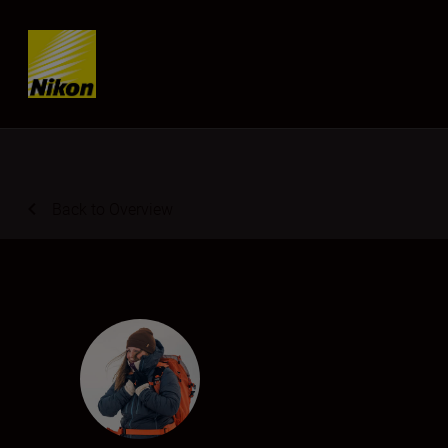
Skip content
Back to Overview