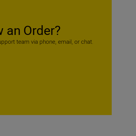
w an Order?
upport team via phone, email, or chat.