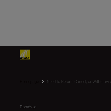
Homepage
Need to Return, Cancel, or Withdraw 
Προϊόντα