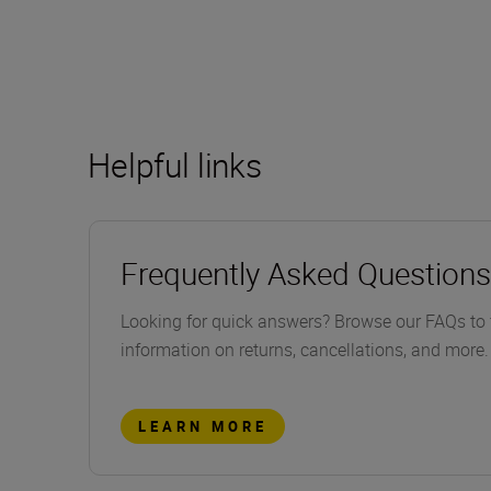
Helpful links
Frequently Asked Questions
Looking for quick answers? Browse our FAQs to 
information on returns, cancellations, and more.
LEARN MORE