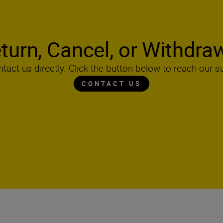
turn, Cancel, or Withdra
ntact us directly. Click the button below to reach our s
CONTACT US