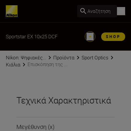
Αναζήτηση
Sportstar EX 10x25 DCF
SHOP
Nikon: Ψηφιακές...
Προϊόντα
Sport Optics
Επισκόπηση της ...
Κιάλια
Τεχνικά Χαρακτηριστικά
Μεγέθυνση (x)