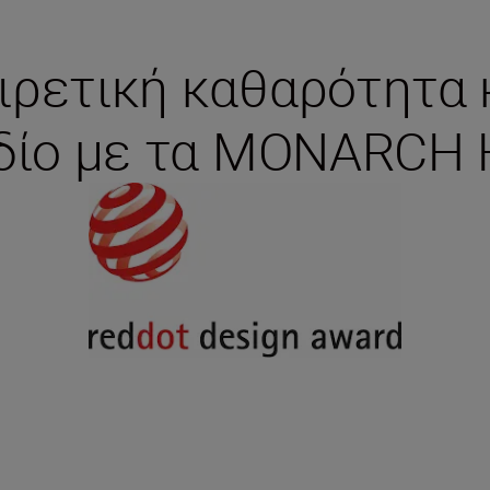
ιρετική καθαρότητα κ
δίο με τα MONARCH 