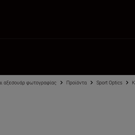
αι αξεσουάρ φωτογραφίας
Προϊόντα
Sport Optics
Κ