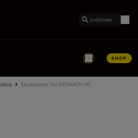
Αναζήτηση
SHOP
ιάλια
Επισκόπηση της MONARCH HG