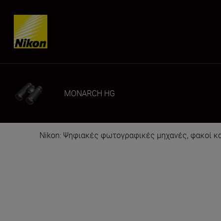
Skip content
MONARCH HG
Nikon: Ψηφιακές φωτογραφικές μηχανές, φακοί κ