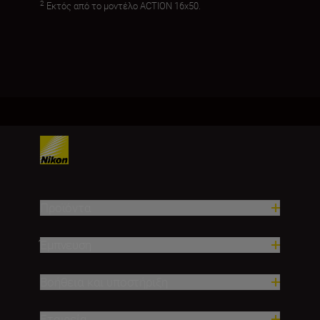
2
Εκτός από το μοντέλο ACTION 16x50.
Προϊόντα
Έμπνευση
Βοήθεια και υποστήριξη
Εταιρεία