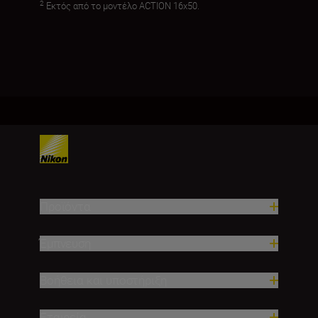
2
Εκτός από το μοντέλο ACTION 16x50.
Προϊόντα
Έμπνευση
Βοήθεια και υποστήριξη
Εταιρεία