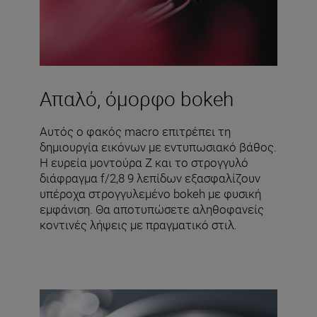
Απαλό, όμορφο bokeh
Αυτός ο φακός macro επιτρέπει τη
δημιουργία εικόνων με εντυπωσιακό βάθος.
Η ευρεία μοντούρα Z και το στρογγυλό
διάφραγμα f/2,8 9 λεπίδων εξασφαλίζουν
υπέροχα στρογγυλεμένο bokeh με φυσική
εμφάνιση. Θα αποτυπώσετε αληθοφανείς
κοντινές λήψεις με πραγματικό στιλ.