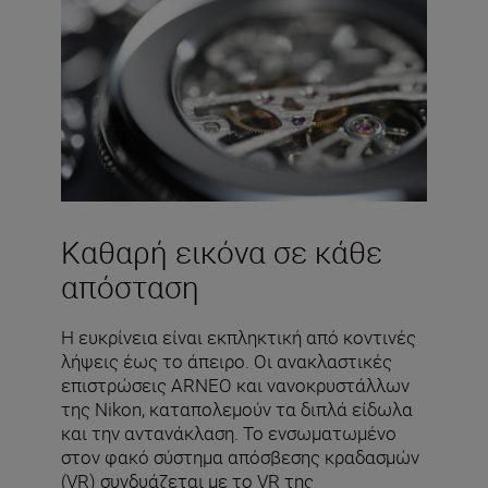
Καθαρή εικόνα σε κάθε
απόσταση
Η ευκρίνεια είναι εκπληκτική από κοντινές
λήψεις έως το άπειρο. Οι ανακλαστικές
επιστρώσεις ARNEO και νανοκρυστάλλων
της Nikon, καταπολεμούν τα διπλά είδωλα
και την αντανάκλαση. Το ενσωματωμένο
στον φακό σύστημα απόσβεσης κραδασμών
(VR) συνδυάζεται με το VR της