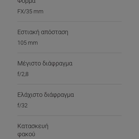
Φορμά
FX/35 mm
Εστιακή απόσταση
105 mm
Μέγιστο διάφραγμα
f/2,8
Ελάχιστο διάφραγμα
f/32
Κατασκευή
φακού