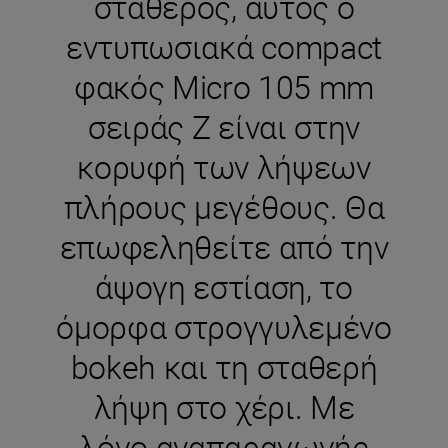
σταθερός, αυτός ο
εντυπωσιακά compact
φακός Micro 105 mm
σειράς Z είναι στην
κορυφή των λήψεων
πλήρους μεγέθους. Θα
επωφεληθείτε από την
άψογη εστίαση, το
όμορφα στρογγυλεμένο
bokeh και τη σταθερή
λήψη στο χέρι. Με
λόγο αναπαραγωγής