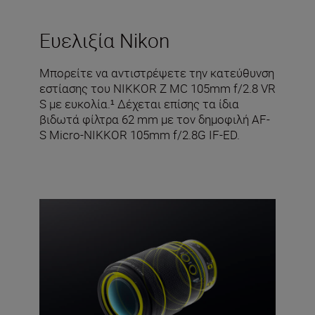
Ευελιξία Nikon
Μπορείτε να αντιστρέψετε την κατεύθυνση
εστίασης του NIKKOR Z MC 105mm f/2.8 VR
S με ευκολία.¹ Δέχεται επίσης τα ίδια
βιδωτά φίλτρα 62 mm με τον δημοφιλή AF-
S Micro-NIKKOR 105mm f/2.8G IF-ED.