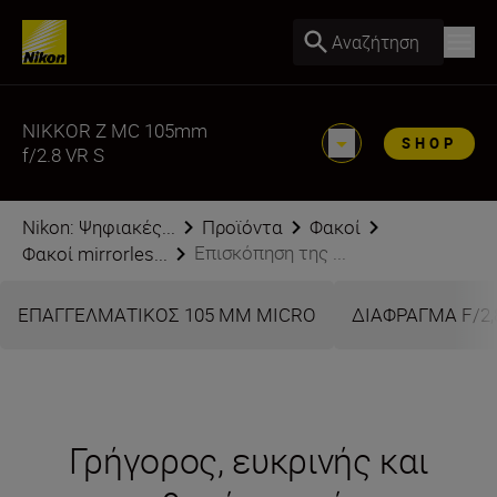
Αναζήτηση
NIKKOR Z MC 105mm
SHOP
f/2.8 VR S
Nikon: Ψηφιακές...
Προϊόντα
Φακοί
Επισκόπηση της ...
Φακοί mirrorles...
ΕΠΑΓΓΕΛΜΑΤΙΚΟΣ 105 MM MICRO
ΔΙΑΦΡΑΓΜΑ F/2,
Γρήγορος, ευκρινής και