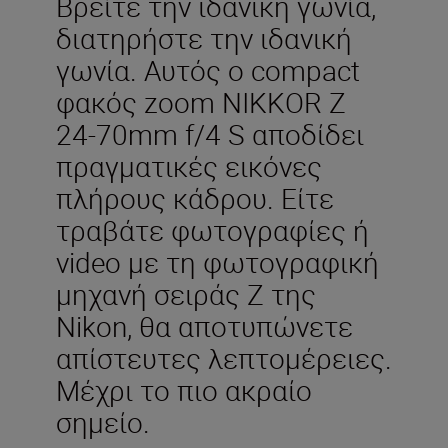
Βρείτε την ιδανική γωνία,
διατηρήστε την ιδανική
γωνία. Αυτός ο compact
φακός zoom NIKKOR Z
24-70mm f/4 S αποδίδει
πραγματικές εικόνες
πλήρους κάδρου. Είτε
τραβάτε φωτογραφίες ή
video με τη φωτογραφική
μηχανή σειράς Z της
Nikon, θα αποτυπώνετε
απίστευτες λεπτομέρειες.
Μέχρι το πιο ακραίο
σημείο.