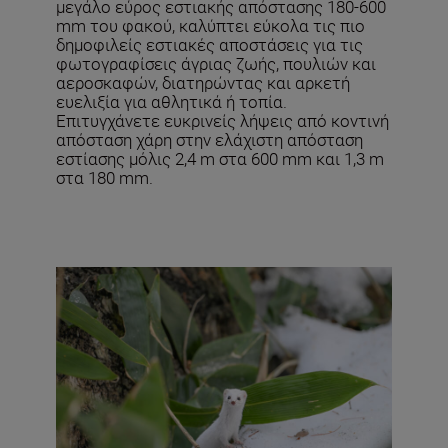
μεγάλο εύρος εστιακής απόστασης 180-600
mm του φακού, καλύπτει εύκολα τις πιο
δημοφιλείς εστιακές αποστάσεις για τις
φωτογραφίσεις άγριας ζωής, πουλιών και
αεροσκαφών, διατηρώντας και αρκετή
ευελιξία για αθλητικά ή τοπία.
Επιτυγχάνετε ευκρινείς λήψεις από κοντινή
απόσταση χάρη στην ελάχιστη απόσταση
εστίασης μόλις 2,4 m στα 600 mm και 1,3 m
στα 180 mm.