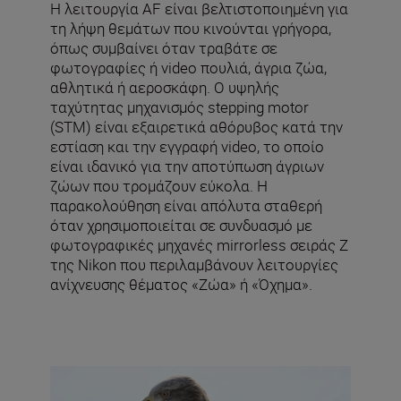
Η λειτουργία AF είναι βελτιστοποιημένη για
τη λήψη θεμάτων που κινούνται γρήγορα,
όπως συμβαίνει όταν τραβάτε σε
φωτογραφίες ή video πουλιά, άγρια ζώα,
αθλητικά ή αεροσκάφη. Ο υψηλής
ταχύτητας μηχανισμός stepping motor
(STM) είναι εξαιρετικά αθόρυβος κατά την
εστίαση και την εγγραφή video, το οποίο
είναι ιδανικό για την αποτύπωση άγριων
ζώων που τρομάζουν εύκολα. Η
παρακολούθηση είναι απόλυτα σταθερή
όταν χρησιμοποιείται σε συνδυασμό με
φωτογραφικές μηχανές mirrorless σειράς Z
της Nikon που περιλαμβάνουν λειτουργίες
ανίχνευσης θέματος «Ζώα» ή «Όχημα».