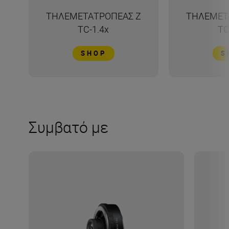
ΤΗΛΕΜΕΤΑΤΡΟΠΕΑΣ Z
ΤΗΛΕΜΕΤ
TC-1.4x
TC
SHOP
S
Συμβατό με