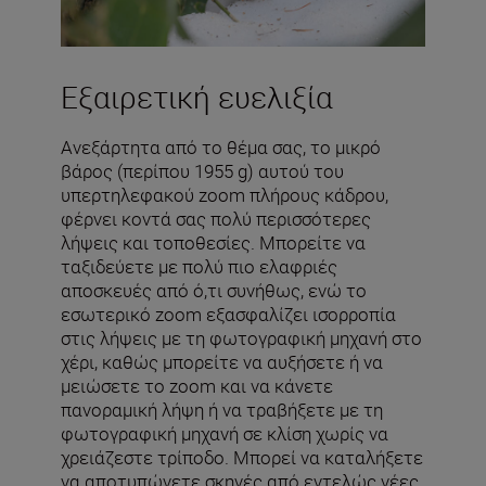
Εξαιρετική ευελιξία
Ανεξάρτητα από το θέμα σας, το μικρό
βάρος (περίπου 1955 g) αυτού του
υπερτηλεφακού zoom πλήρους κάδρου,
φέρνει κοντά σας πολύ περισσότερες
λήψεις και τοποθεσίες. Μπορείτε να
ταξιδεύετε με πολύ πιο ελαφριές
αποσκευές από ό,τι συνήθως, ενώ το
εσωτερικό zoom εξασφαλίζει ισορροπία
στις λήψεις με τη φωτογραφική μηχανή στο
χέρι, καθώς μπορείτε να αυξήσετε ή να
μειώσετε το zoom και να κάνετε
πανοραμική λήψη ή να τραβήξετε με τη
φωτογραφική μηχανή σε κλίση χωρίς να
χρειάζεστε τρίποδο. Μπορεί να καταλήξετε
να αποτυπώνετε σκηνές από εντελώς νέες