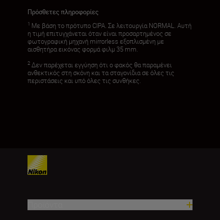
Πρόσθετες πληροφορίες
1
Με βάση το πρότυπο CIPA. Σε λειτουργία NORMAL. Αυτή
η τιμή επιτυγχάνεται όταν είναι προσαρτημένος σε
φωτογραφική μηχανή mirrorless εξοπλισμένη με
αισθητήρα εικόνας φορμά φιλμ 35 mm.
2
Δεν παρέχεται εγγύηση ότι ο φακός θα παραμένει
ανθεκτικός στη σκόνη και τα σταγονίδια σε όλες τις
περιστάσεις και υπό όλες τις συνθήκες.
Προϊόντα