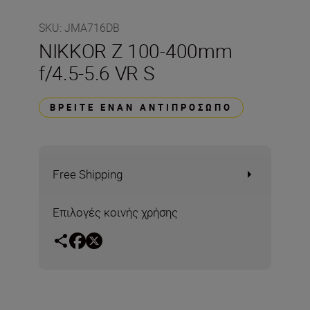
SKU
:
JMA716DB
NIKKOR Z 100-400mm
f/4.5-5.6 VR S
ΒΡΕΊΤΕ ΈΝΑΝ ΑΝΤΙΠΡΌΣΩΠΟ
Free Shipping
Επιλογές κοινής χρήσης