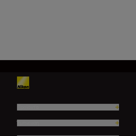
Εστιακή απόσταση
100 – 400 mm
Φόρτωση περισσότερων
Προϊόντα
Έμπνευση