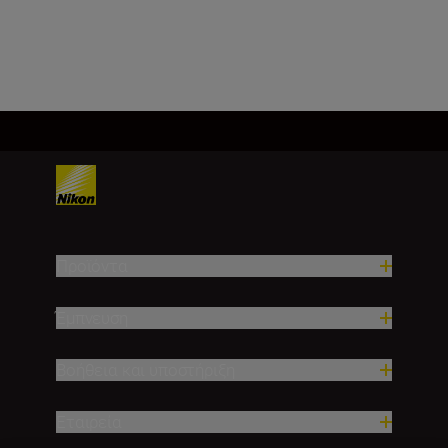
Φόρτωση περισσότερων
Προϊόντα
Έμπνευση
Βοήθεια και υποστήριξη
Εταιρεία