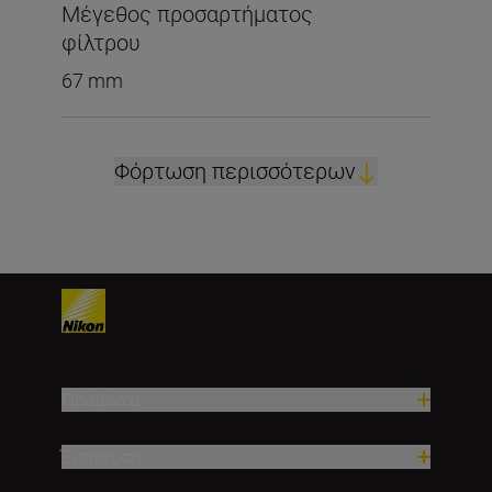
Μέγεθος προσαρτήματος
φίλτρου
67 mm
Φόρτωση περισσότερων
Προϊόντα
Έμπνευση