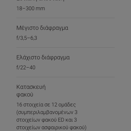
18–300 mm
Μέγιστο διάφραγμα
f/3,5–6,3
Ελάχιστο διάφραγμα
f/22–40
Κατασκευή
φακού
16 στοιχεία σε 12 ομάδες
(συμπεριλαμβανομένων 3
στοιχείων φακού ED και 3
στοιχείων ασφαιρικού φακού)