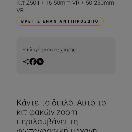
Κιτ Z50II + 16-50mm VR + 50-250mm
VR
ΒΡΕΊΤΕ ΈΝΑΝ ΑΝΤΙΠΡΌΣΩΠΟ
Επιλογές κοινής χρήσης
Κάντε το διπλό! Αυτό το
κιτ φακών zoom
περιλαμβάνει τη
φωτογραφική μηχανή