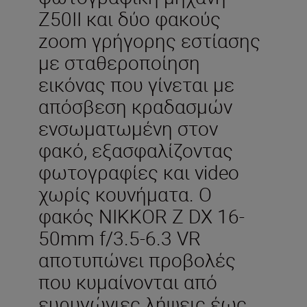
Z50II και δύο φακούς
zoom γρήγορης εστίασης
με σταθεροποίηση
εικόνας που γίνεται με
απόσβεση κραδασμών
ενσωματωμένη στον
φακό, εξασφαλίζοντας
φωτογραφίες και video
χωρίς κουνήματα. Ο
φακός NIKKOR Z DX 16-
50mm f/3.5-6.3 VR
αποτυπώνει προβολές
που κυμαίνονται από
ευρυγώνιες λήψεις έως