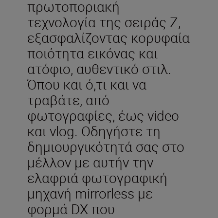
πρωτοποριακή
τεχνολογία της σειράς Z,
εξασφαλίζοντας κορυφαία
ποιότητα εικόνας και
ατόφιο, αυθεντικό στιλ.
Όπου και ό,τι και να
τραβάτε, από
φωτογραφίες, έως video
και vlog. Οδηγήστε τη
δημιουργικότητά σας στο
μέλλον με αυτήν την
ελαφριά φωτογραφική
μηχανή mirrorless με
φορμά DX που