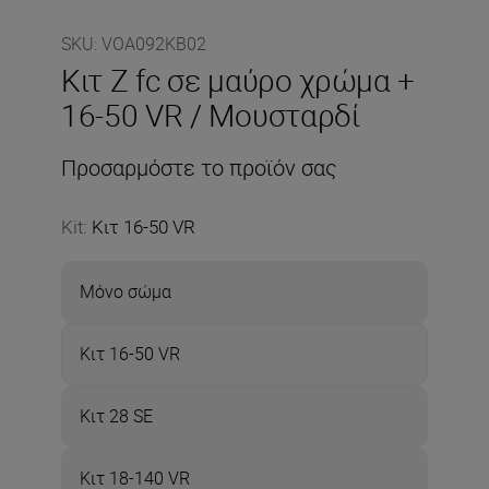
SKU
:
VOA092KB02
Κιτ Z fc σε μαύρο χρώμα +
16-50 VR / Μουσταρδί
Προσαρμόστε το προϊόν σας
Kit
:
Κιτ 16-50 VR
Μόνο σώμα
Κιτ 16-50 VR
Κιτ 28 SE
Κιτ 18-140 VR