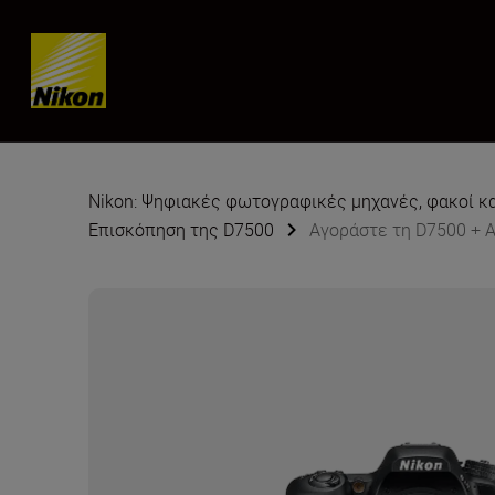
Skip content
Nikon: Ψηφιακές φωτογραφικές μηχανές, φακοί κ
Επισκόπηση της D7500
Αγοράστε τη D7500 + 