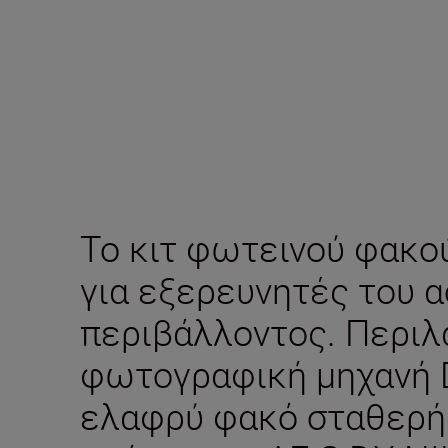
Το κιτ φωτεινού φακού
για εξερευνητές του α
περιβάλλοντος. Περιλ
φωτογραφική μηχανή D
ελαφρύ φακό σταθερή