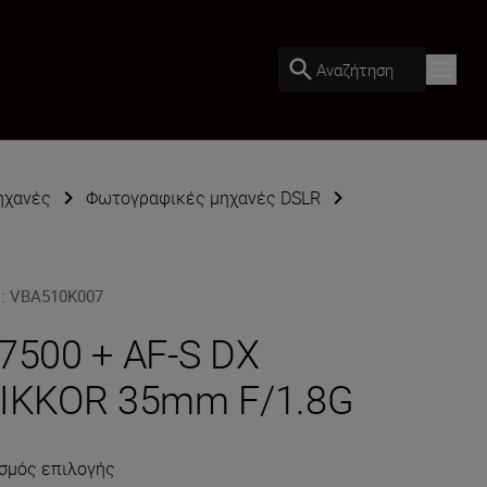
Αναζήτηση
ηχανές
Φωτογραφικές μηχανές DSLR
U
:
VBA510K007
7500 + AF-S DX
IKKOR 35mm F/1.8G
σμός επιλογής