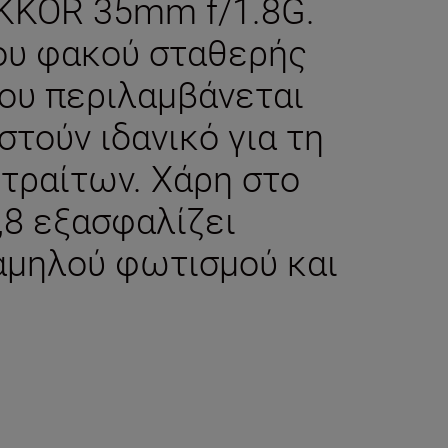
IKKOR 35mm f/1.8G.
ου φακού σταθερής
ου περιλαμβάνεται
ιστούν ιδανικό για τη
τραίτων. Χάρη στο
,8 εξασφαλίζει
αμηλού φωτισμού και