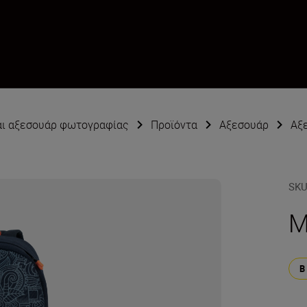
αι αξεσουάρ φωτογραφίας
Προϊόντα
Αξεσουάρ
Αξ
SK
Μ