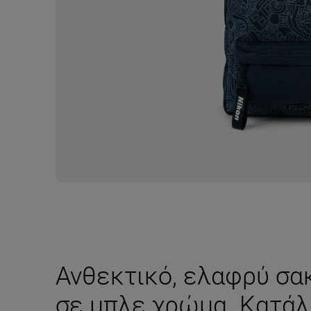
Ανθεκτικό, ελαφρύ σα
σε μπλε χρώμα. Κατάλ