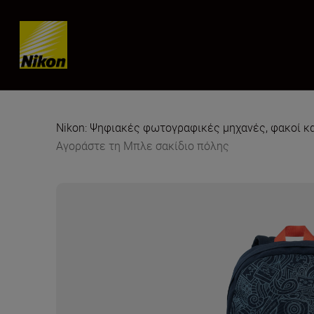
Skip content
Nikon: Ψηφιακές φωτογραφικές μηχανές, φακοί κ
Αγοράστε τη Μπλε σακίδιο πόλης