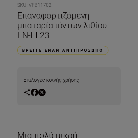
SKU
:
VFB11702
Επαναφορτιζόμενη
μπαταρία ιόντων λιθίου
EN-EL23
ΒΡΕΊΤΕ ΈΝΑΝ ΑΝΤΙΠΡΌΣΩΠΟ
Επιλογές κοινής χρήσης
Μια πολύ μικρή,