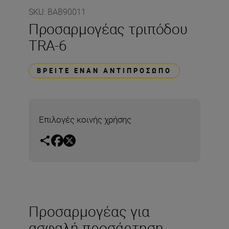
SKU
:
BAB90011
Προσαρμογέας τριπόδου
TRA-6
ΒΡΕΊΤΕ ΈΝΑΝ ΑΝΤΙΠΡΌΣΩΠΟ
Επιλογές κοινής χρήσης
Προσαρμογέας για
ασφαλή προσάρτηση