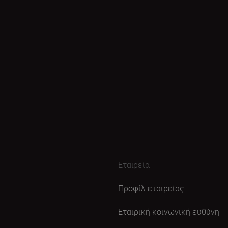
Εταιρεία
Προφίλ εταιρείας
Εταιρική κοινωνική ευθύνη