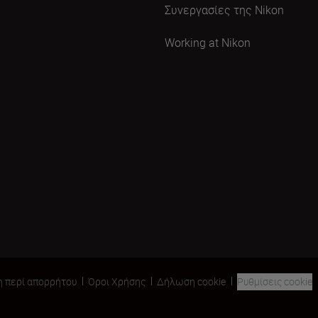
Συνεργασίες της Nikon
Working at Nikon
 περί απορρήτου
Όροι Χρήσης
Δήλωση cookie
Ρυθμίσεις cookie