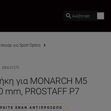
Αναζήτηση
σουάρ για Sport Optics
U
:
BXA31275
ήκη για MONARCH M5
0 mm, PROSTAFF P7
ΒΡΕΊΤΕ ΈΝΑΝ ΑΝΤΙΠΡΌΣΩΠΟ