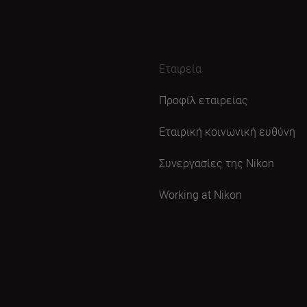
Εταιρεία
Προφίλ εταιρείας
Εταιρική κοινωνική ευθύνη
Συνεργασίες της Nikon
Working at Nikon