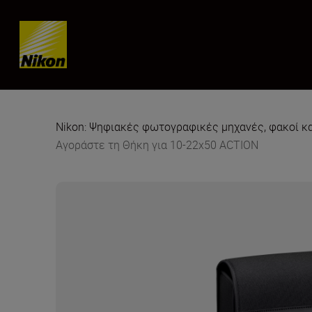
Skip content
Nikon: Ψηφιακές φωτογραφικές μηχανές, φακοί κ
Αγοράστε τη Θήκη για 10-22x50 ACTION