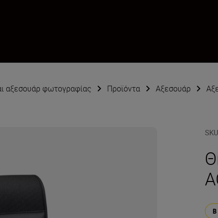
αι αξεσουάρ φωτογραφίας
Προϊόντα
Αξεσουάρ
Αξε
SK
Θ
A