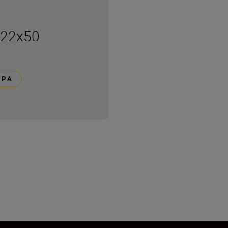
-22x50
ΕΡΑ