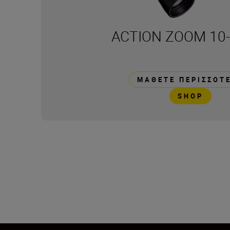
ACTION ZOOM 10
ΜΆΘΕΤΕ ΠΕΡΙΣΣΌΤ
SHOP