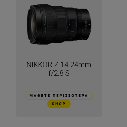
NIKKOR Z 14-24mm
f/2.8 S
ΜΆΘΕΤΕ ΠΕΡΙΣΣΌΤΕΡΑ
SHOP