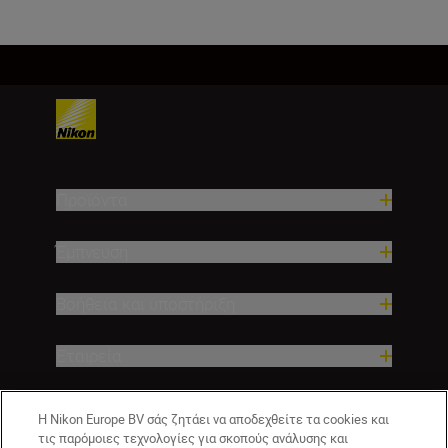
Προϊόντα
Έμπνευση
Βοήθεια και υποστήριξη
Εταιρεία
Η Nikon Europe BV σάς ζητάει να αποδεχθείτε τα cookies και
τις παρόμοιες τεχνολογίες για σκοπούς ανάλυσης και