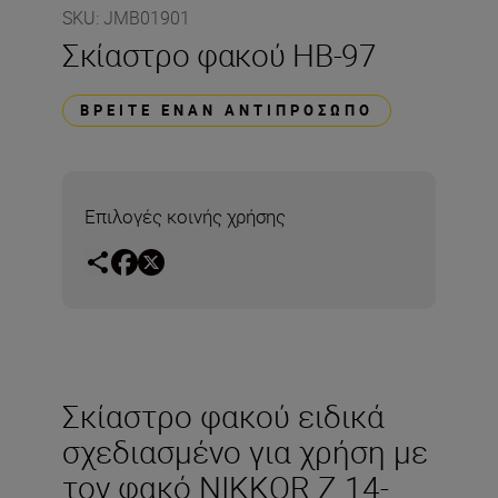
SKU
:
JMB01901
Σκίαστρο φακού HB-97
ΒΡΕΊΤΕ ΈΝΑΝ ΑΝΤΙΠΡΌΣΩΠΟ
Επιλογές κοινής χρήσης
Σκίαστρο φακού ειδικά
σχεδιασμένο για χρήση με
τον φακό NIKKOR Z 14-