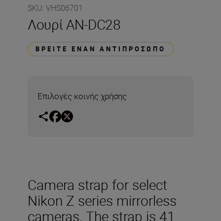
SKU
:
VHS06701
Λουρί AN-DC28
ΒΡΕΊΤΕ ΈΝΑΝ ΑΝΤΙΠΡΌΣΩΠΟ
Επιλογές κοινής χρήσης
Camera strap for select
Nikon Z series mirrorless
cameras. The strap is 41