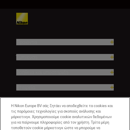
Προϊόντα
Έμπνευση
Βοήθεια και υποστήριξη
Εταιρεία
Η Nikon Europe BV σάς ζητάει να αποδεχθείτε τα cookies και
τις παρόμοιες τεχνολογίες για σκοπούς ανάλυσης και
μάρκετινγκ. Χρησιμοποιούμε cookie αναλυτικών δεδομένων
για να παίρνουμε πληροφορίες από τον χρήστη. Τρίτα μέρη
τοποθετούν cookie μάρκετινγκ ώστε να μπορούμε να