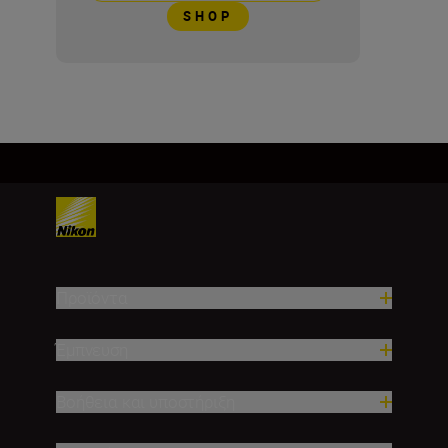
SHOP
Προϊόντα
Έμπνευση
Βοήθεια και υποστήριξη