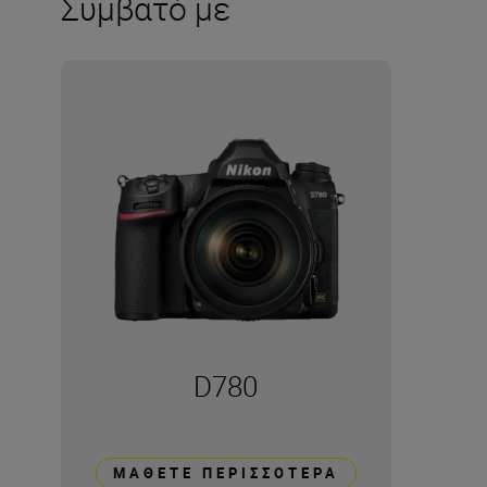
Συμβατό με
D780
ΜΆΘΕΤΕ ΠΕΡΙΣΣΌΤΕΡΑ