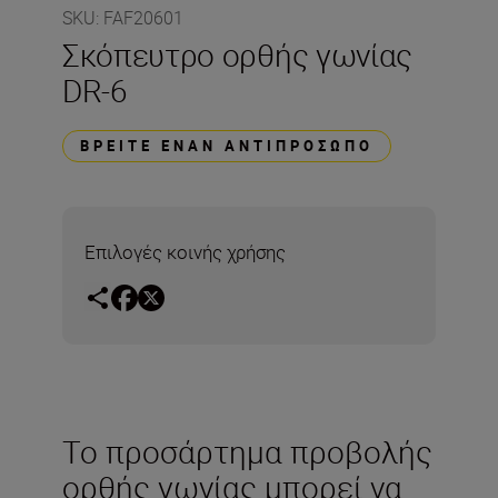
SKU
:
FAF20601
Σκόπευτρο ορθής γωνίας
DR-6
ΒΡΕΊΤΕ ΈΝΑΝ ΑΝΤΙΠΡΌΣΩΠΟ
Επιλογές κοινής χρήσης
Το προσάρτημα προβολής
ορθής γωνίας μπορεί να