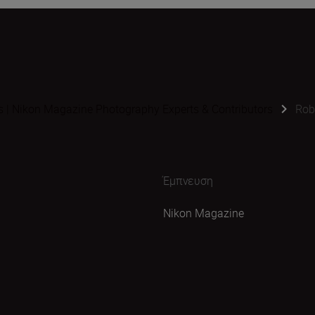
s | Nikon Magazine Photography Experts & Contributors
Rob
Έμπνευση
Nikon Magazine