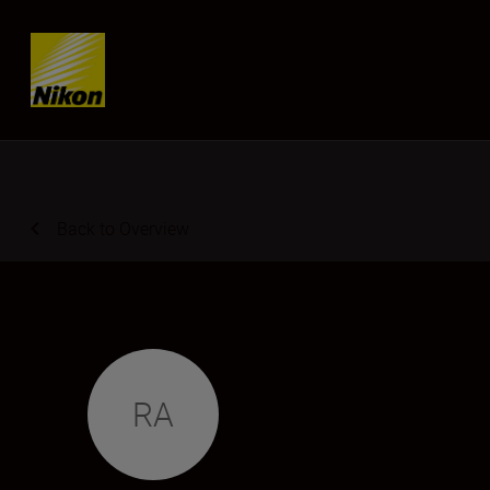
Skip content
Back to Overview
RA