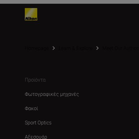
Homepage
Learn & Explore
Meet Our Author
Προϊόντα
Φωτογραφικές μηχανές
Φακοί
Sport Optics
Αξεσουάρ