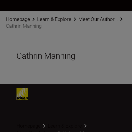
Homepage
Learn & Explore
Meet Our Author...
Cathrin Manning
Cathrin Manning
Homepage
Learn & Explore