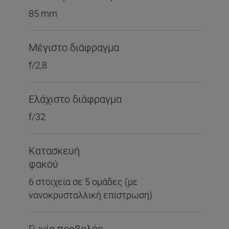
85 mm
Μέγιστο διάφραγμα
f/2,8
Ελάχιστο διάφραγμα
f/32
Κατασκευή
φακού
6 στοιχεία σε 5 ομάδες (με
νανοκρυσταλλική επίστρωση)
Γωνία προβολής