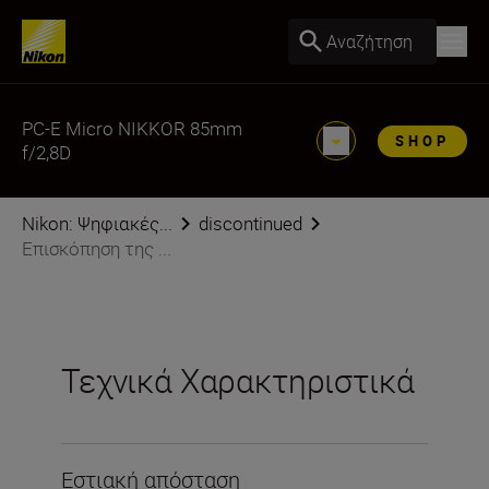
Αναζήτηση
PC-E Micro NIKKOR 85mm
SHOP
f/2,8D
Nikon: Ψηφιακές...
discontinued
Επισκόπηση της ...
Τεχνικά Χαρακτηριστικά
Εστιακή απόσταση