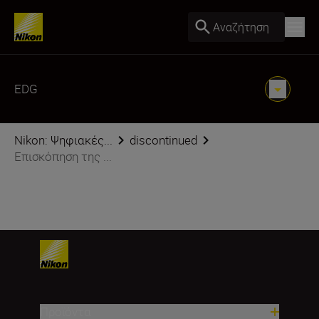
Αναζήτηση
EDG
Nikon: Ψηφιακές...
discontinued
Επισκόπηση της ...
Προϊόντα