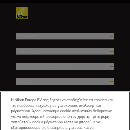
Προϊόντα
Έμπνευση
Βοήθεια και υποστήριξη
Εταιρεία
Η Nikon Europe BV σάς ζητάει να αποδεχθείτε τα cookies και
τις παρόμοιες τεχνολογίες για σκοπούς ανάλυσης και
μάρκετινγκ. Χρησιμοποιούμε cookie αναλυτικών δεδομένων
για να παίρνουμε πληροφορίες από τον χρήστη. Τρίτα μέρη
τοποθετούν cookie μάρκετινγκ ώστε να μπορούμε να
εξατομικεύσουμε τις διαφημίσεις για εσάς και να