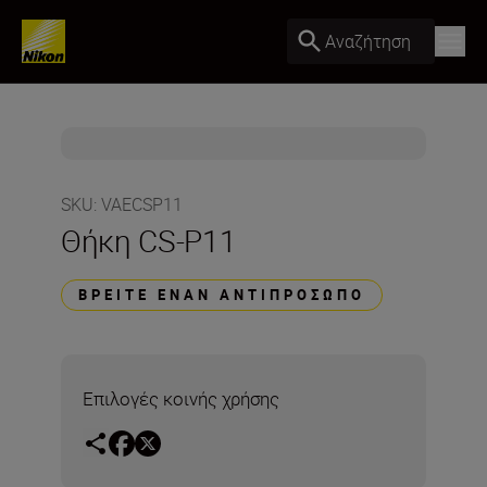
Αναζήτηση
SKU
:
VAECSP11
Θήκη CS-P11
ΒΡΕΊΤΕ ΈΝΑΝ ΑΝΤΙΠΡΌΣΩΠΟ
Επιλογές κοινής χρήσης